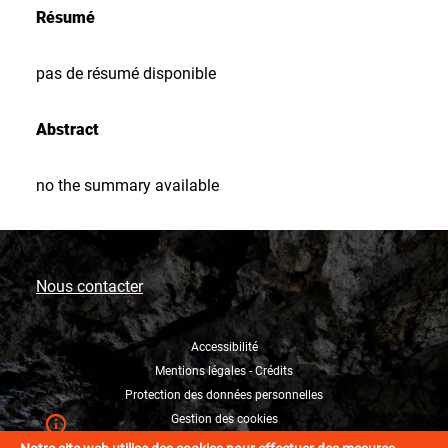
Résumé
pas de résumé disponible
Abstract
no the summary available
Nous contacter
Accessibilité
Mentions légales - Crédits
Protection des données personnelles
Gestion des cookies