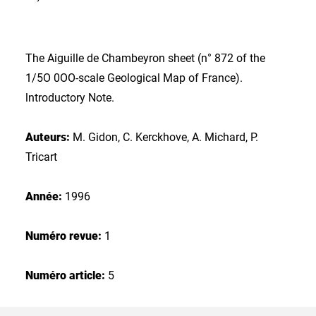
The Aiguille de Chambeyron sheet (n° 872 of the
1/5O 0OO-scale Geological Map of France).
lntroductory Note.
Auteurs:
M. Gidon, C. Kerckhove, A. Michard, P.
Tricart
Année:
1996
Numéro revue:
1
Numéro article:
5