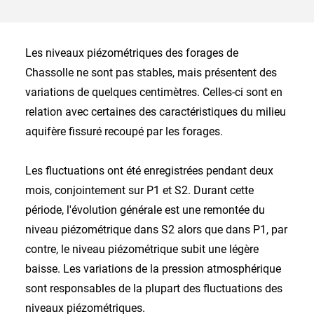
Les niveaux piézométriques des forages de
Chassolle ne sont pas stables, mais présentent des
variations de quelques centimètres. Celles-ci sont en
relation avec certaines des caractéristiques du milieu
aquifère fissuré recoupé par les forages.
Les fluctuations ont été enregistrées pendant deux
mois, conjointement sur P1 et S2. Durant cette
période, l'évolution générale est une remontée du
niveau piézométrique dans S2 alors que dans P1, par
contre, le niveau piézométrique subit une légère
baisse. Les variations de la pression atmosphérique
sont responsables de la plupart des fluctuations des
niveaux piézométriques.