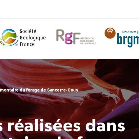
dimentaire du forage de Sancerre-Couy
 réalisées dans