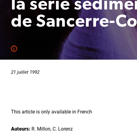
la série sédime
de Sancerre-C
21 juillet 1992
This article is only available in French
Auteurs:
R. Millon, C. Lorenz