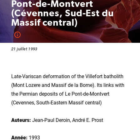
Pont-de-Montvert
(Cévennes, Sud-Est du
Massif central)
21 juillet 1993
Late-Variscan deformation of the Villefort batholith
(Mont Lozere and Massif de la Borne). Its links with
the Permian deposits of Le Pont-de-Montvert
(Cevennes, South-Eastern Massif central)
Auteurs:
Jean-Paul Deroin, André E. Prost
Année:
1993