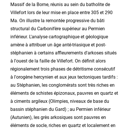
Massif de la Borne, réunis au sein du batholite de
Villefort lors de leur mise en place entre 305 et 290
Ma. On illustre la remontée progressive du bâti
structural du Carbonifère supérieur au Permien
inférieur. L'analyse cartographique et géologique
amène à attribuer un âge anté-triasique et post-
stéphanien à certains affleurements d'arkoses situés
à l'ouest de la faille de Villefort. On définit alors
régionalement trois phases de détritisme consécutif
à l'orogène hercynien et aux jeux tectoniques tardifs :
au Stéphanien, les conglomérats sont très riches en
éléments de schistes épizonaux, pauvres en quartz et
à ciments argileux (Olimpies, niveaux de base du
bassin stéphanien du Gard) ; au Permien inférieur
(Autunien), les grès arkosiques sont pauvres en
éléments de socle, riches en quartz et localement en