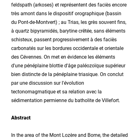
feldspath (arkoses) et représentent des faciès encore
très amont dans le dispositif orographique (bassin
du Pont-de-Montvert) ; au Trias, les grès souvent fins,
à quartz bipyramidés, barytine crêtée, sans éléments
schisteux, passent progressivement à des faciès
carbonatés sur les bordures occidentale et orientale
des Cévennes. On met en évidence les éléments
d'une pénéplaine blottie d'âge paléozoïque supérieur
bien distincte de la pénéplaine triasique. On conclut
par une discussion sur l'évolution
tectonomagmatique et sa relation avec la
sédimentation permienne du batholite de Villefort.
Abstract
In the area of the Mont Lozère and Borne, the detailed