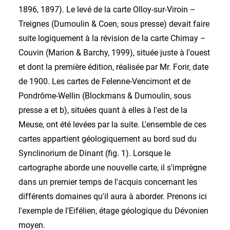
1896, 1897). Le levé de la carte Olloy-sur-Viroin –
Treignes (Dumoulin & Coen, sous presse) devait faire
suite logiquement à la révision de la carte Chimay –
Couvin (Marion & Barchy, 1999), située juste à l'ouest
et dont la première édition, réalisée par Mr. Forir, date
de 1900. Les cartes de Felenne-Vencimont et de
Pondrôme-Wellin (Blockmans & Dumoulin, sous
presse a et b), situées quant à elles à l'est de la
Meuse, ont été levées par la suite. L'ensemble de ces
cartes appartient géologiquement au bord sud du
Synclinorium de Dinant (fig. 1). Lorsque le
cartographe aborde une nouvelle carte, il s'imprègne
dans un premier temps de l'acquis concernant les
différents domaines qu'il aura à aborder. Prenons ici
l'exemple de l'Eifélien, étage géologique du Dévonien
moyen.