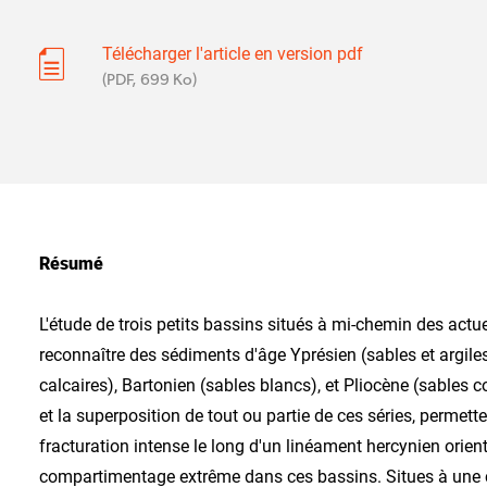
Télécharger l'article en version pdf
(PDF, 699 Ko)
Résumé
L'étude de trois petits bassins situés à mi-chemin des act
reconnaître des sédiments d'âge Yprésien (sables et argiles 
calcaires), Bartonien (sables blancs), et Pliocène (sables co
et la superposition de tout ou partie de ces séries, permet
fracturation intense le long d'un linéament hercynien orien
compartimentage extrême dans ces bassins. Situes à une co