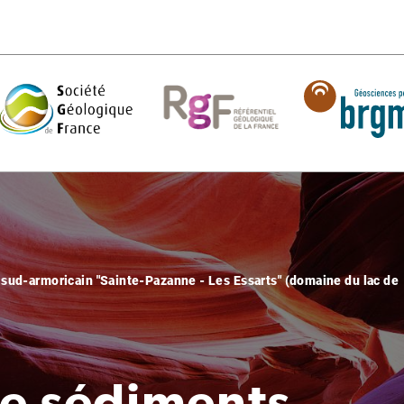
 sud-armoricain "Sainte-Pazanne - Les Essarts" (domaine du lac de
e sédiments