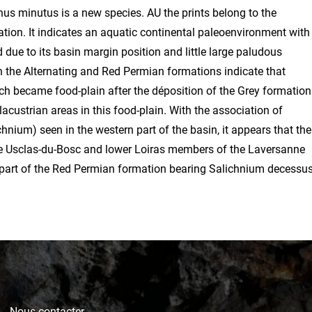
nus minutus is a new species. AU the prints belong to the
ion. It indicates an aquatic continental paleoenvironment with
due to its basin margin position and little large paludous
 the Alternating and Red Permian formations indicate that
h became food-plain after the déposition of the Grey formation
lacustrian areas in this food-plain. With the association of
nium) seen in the western part of the basin, it appears that the
he Usclas-du-Bosc and lower Loiras members of the Laversanne
r part of the Red Permian formation bearing Salichnium decessu
Nous contacter