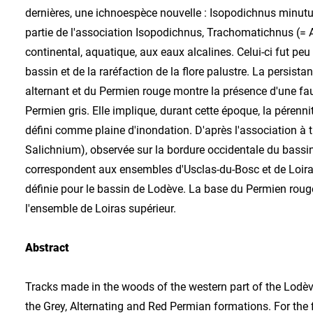
dernières, une ichnoespèce nouvelle : Isopodichnus minutus
partie de l'association Isopodichnus, Trachomatichnus (= 
continental, aquatique, aux eaux alcalines. Celui-ci fut pe
bassin et de la raréfaction de la flore palustre. La persi
alternant et du Permien rouge montre la présence d'une fa
Permien gris. Elle implique, durant cette époque, la péren
défini comme plaine d'inondation. D'après l'association à
Salichnium), observée sur la bordure occidentale du bassin,
correspondent aux ensembles d'Usclas-du-Bosc et de Loiras 
définie pour le bassin de Lodève. La base du Permien rouge
l'ensemble de Loiras supérieur.
Abstract
Tracks made in the woods of the western part of the Lodèv
the Grey, Alternating and Red Permian formations. For the 