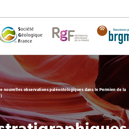
 nouvelles observations paléontologiques dans le Permien de la
l)
stratigraphiques