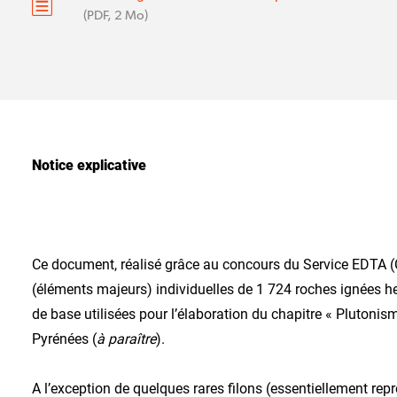
(PDF, 2 Mo)
Notice explicative
Ce document, réalisé grâce au concours du Service EDTA 
(éléments majeurs) individuelles de 1 724 roches ignées h
de base utilisées pour l’élaboration du chapitre « Plutoni
Pyrénées (
à paraître
).
A l’exception de quelques rares filons (essentiellement re