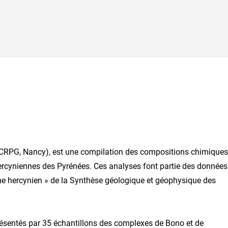
(CRPG, Nancy), est une compilation des compositions chimiques
ercyniennes des Pyrénées. Ces analyses font partie des données
sme hercynien » de la Synthèse géologique et géophysique des
présentés par 35 échantillons des complexes de Bono et de