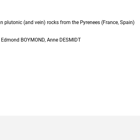
plutonic (and vein) rocks from the Pyrenees (France, Spain)
UX, Edmond BOYMOND, Anne DESMIDT