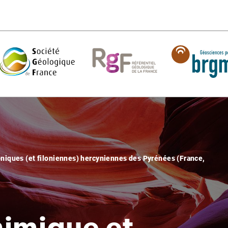
niques (et filoniennes) hercyniennes des Pyrénées (France,
imique et