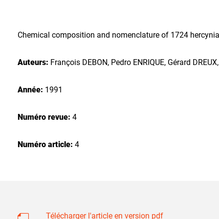
Chemical composition and nomenclature of 1724 hercynian 
Auteurs:
François DEBON, Pedro ENRIQUE, Gérard DRE
Année:
1991
Numéro revue:
4
Numéro article:
4
Télécharger l'article en version pdf