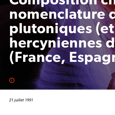
nomenclature d
plutoniques (et
hercyniennes d
(France, Espag
21 juillet 1991