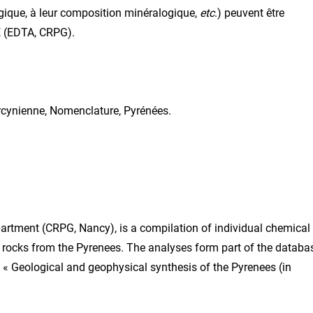
gique, à leur composition minéralogique,
etc
.) peuvent être
E (EDTA, CRPG).
rcynienne, Nomenclature, Pyrénées.
artment (CRPG, Nancy), is a compilation of individual chemical
rocks from the Pyrenees. The analyses form part of the databa
 « Geological and geophysical synthesis of the Pyrenees (in