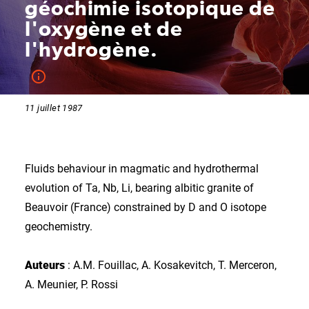
géochimie isotopique de
l'oxygène et de
l'hydrogène.
11 juillet 1987
Fluids behaviour in magmatic and hydrothermal
evolution of Ta, Nb, Li, bearing albitic granite of
Beauvoir (France) constrained by D and O isotope
geochemistry.
Auteurs
: A.M. Fouillac, A. Kosakevitch, T. Merceron,
A. Meunier, P. Rossi