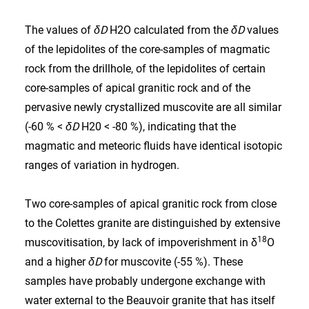
The values of
δD
H2O calculated from the
δD
values
of the lepidolites of the core-samples of magmatic
rock from the drillhole, of the lepidolites of certain
core-samples of apical granitic rock and of the
pervasive newly crystallized muscovite are all similar
(-60 % <
δD
H20 < -80 %), indicating that the
magmatic and meteoric fluids have identical isotopic
ranges of variation in hydrogen.
Two core-samples of apical granitic rock from close
to the Colettes granite are distinguished by extensive
18
muscovitisation, by lack of impoverishment in δ
O
and a higher
δD
for muscovite (-55 %). These
samples have probably undergone exchange with
water external to the Beauvoir granite that has itself