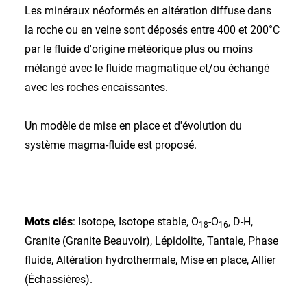
Les minéraux néoformés en altération diffuse dans
la roche ou en veine sont déposés entre 400 et 200°C
par le fluide d'origine météorique plus ou moins
mélangé avec le fluide magmatique et/ou échangé
avec les roches encaissantes.
Un modèle de mise en place et d'évolution du
système magma-fluide est proposé.
Mots clés
: Isotope, Isotope stable, O
-O
, D-H,
18
16
Granite (Granite Beauvoir), Lépidolite, Tantale, Phase
fluide, Altération hydrothermale, Mise en place, Allier
(Échassières).