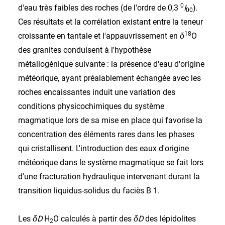
0
d'eau très faibles des roches (de l'ordre de 0,3
I
).
00
Ces résultats et la corrélation existant entre la teneur
18
croissante en tantale et l'appauvrissement en
δ
O
des granites conduisent à l'hypothèse
métallogénique suivante : la présence d'eau d'origine
météorique, ayant préalablement échangée avec les
roches encaissantes induit une variation des
conditions physicochimiques du système
magmatique lors de sa mise en place qui favorise la
concentration des éléments rares dans les phases
qui cristallisent. L'introduction des eaux d'origine
météorique dans le système magmatique se fait lors
d'une fracturation hydraulique intervenant durant la
transition liquidus-solidus du faciès B 1.
Les
δD
H
O calculés à partir des
δD
des lépidolites
2