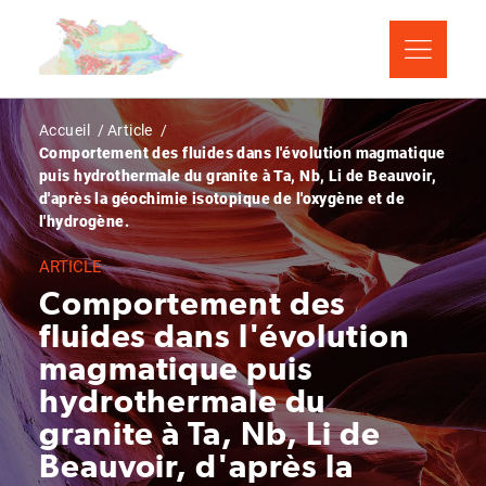
Aller
Panneau de gestion des cookies
au
contenu
principal
Fil
Accueil
Article
Comportement des fluides dans l'évolution magmatique
d'Ariane
puis hydrothermale du granite à Ta, Nb, Li de Beauvoir,
d'après la géochimie isotopique de l'oxygène et de
l'hydrogène.
ARTICLE
Comportement des
fluides dans l'évolution
magmatique puis
hydrothermale du
granite à Ta, Nb, Li de
Beauvoir, d'après la