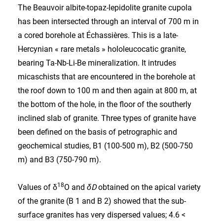
The Beauvoir albite-topaz-lepidolite granite cupola
has been intersected through an interval of 700 m in
a cored borehole at Échassières. This is a late-
Hercynian « rare metals » hololeucocatic granite,
bearing Ta-Nb-Li-Be mineralization. It intrudes
micaschists that are encountered in the borehole at
the roof down to 100 m and then again at 800 m, at
the bottom of the hole, in the floor of the southerly
inclined slab of granite. Three types of granite have
been defined on the basis of petrographic and
geochemical studies, B1 (100-500 m), B2 (500-750
m) and B3 (750-790 m).
18
Values of δ
O and
δD
obtained on the apical variety
of the granite (B 1 and B 2) showed that the sub-
surface granites has very dispersed values; 4.6 <