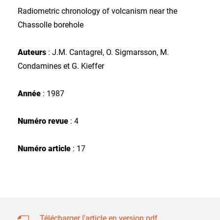
Radiometric chronology of volcanism near the
Chassolle borehole
Auteurs
: J.M. Cantagrel, O. Sigmarsson, M.
Condamines et G. Kieffer
Année
: 1987
Numéro revue
: 4
Numéro article
: 17
Télécharger l'article en version pdf