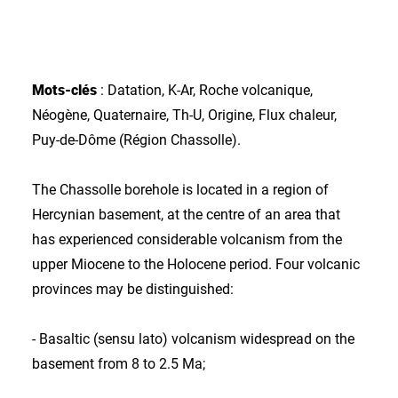
Mots-clés
: Datation, K-Ar, Roche volcanique,
Néogène, Quaternaire, Th-U, Origine, Flux chaleur,
Puy-de-Dôme (Région Chassolle).
The Chassolle borehole is located in a region of
Hercynian basement, at the centre of an area that
has experienced considerable volcanism from the
upper Miocene to the Holocene period. Four volcanic
provinces may be distinguished:
- Basaltic (sensu lato) volcanism widespread on the
basement from 8 to 2.5 Ma;