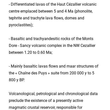
- Differentiated lavas of the Haut Cézallier volcanic
centre emplaced between 5 and 4 Ma (phonolite,
tephrite and trachyte lava flows, domes and
pyroclastites);
- Basaltic and trachyandesitic rocks of the Monts
Dore - Sancy volcanic complex in the NW Cezallier
between 1.20 to 0.60 Ma;
- Mainly basaltic lavas flows and maar structures of
the « Chaîne des Puys » suite from 200 000 y to 5
800 y BP.
Volcanological, petrological and chronological data
preclude the existence of a presently active
magmatic crustal reservoir, responsible for