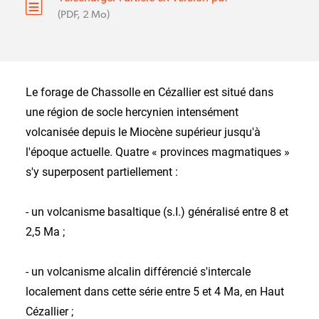
(PDF, 2 Mo)
Le forage de Chassolle en Cézallier est situé dans
une région de socle hercynien intensément
volcanisée depuis le Miocène supérieur jusqu'à
l'époque actuelle. Quatre « provinces magmatiques »
s'y superposent partiellement :
- un volcanisme basaltique (s.I.) généralisé entre 8 et
2,5 Ma ;
- un volcanisme alcalin différencié s'intercale
localement dans cette série entre 5 et 4 Ma, en Haut
Cézallier ;