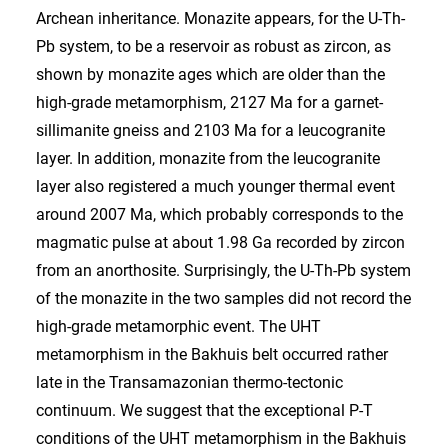
Archean inheritance. Monazite appears, for the U-Th-
Pb system, to be a reservoir as robust as zircon, as
shown by monazite ages which are older than the
high-grade metamorphism, 2127 Ma for a garnet-
sillimanite gneiss and 2103 Ma for a leucogranite
layer. In addition, monazite from the leucogranite
layer also registered a much younger thermal event
around 2007 Ma, which probably corresponds to the
magmatic pulse at about 1.98 Ga recorded by zircon
from an anorthosite. Surprisingly, the U-Th-Pb system
of the monazite in the two samples did not record the
high-grade metamorphic event. The UHT
metamorphism in the Bakhuis belt occurred rather
late in the Transamazonian thermo-tectonic
continuum. We suggest that the exceptional P-T
conditions of the UHT metamorphism in the Bakhuis