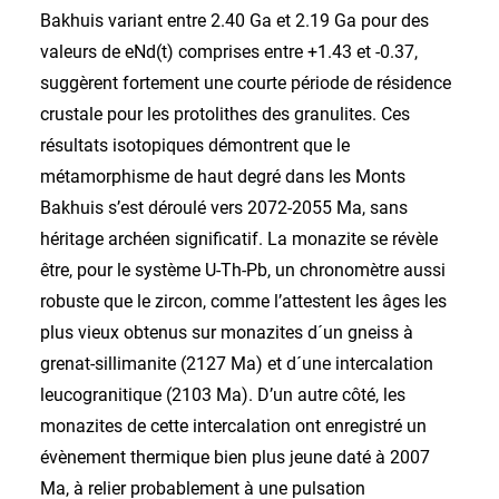
Bakhuis variant entre 2.40 Ga et 2.19 Ga pour des
valeurs de eNd(t) comprises entre +1.43 et -0.37,
suggèrent fortement une courte période de résidence
crustale pour les protolithes des granulites. Ces
résultats isotopiques démontrent que le
métamorphisme de haut degré dans les Monts
Bakhuis s’est déroulé vers 2072-2055 Ma, sans
héritage archéen significatif. La monazite se révèle
être, pour le système U-Th-Pb, un chronomètre aussi
robuste que le zircon, comme l’attestent les âges les
plus vieux obtenus sur monazites d´un gneiss à
grenat-sillimanite (2127 Ma) et d´une intercalation
leucogranitique (2103 Ma). D’un autre côté, les
monazites de cette intercalation ont enregistré un
évènement thermique bien plus jeune daté à 2007
Ma, à relier probablement à une pulsation