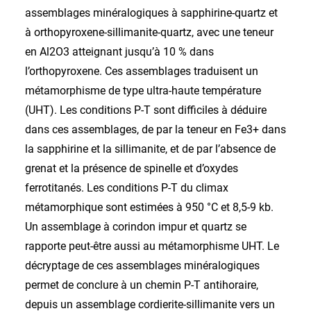
assemblages minéralogiques à sapphirine-quartz et
à orthopyroxene-sillimanite-quartz, avec une teneur
en Al2O3 atteignant jusqu’à 10 % dans
l’orthopyroxene. Ces assemblages traduisent un
métamorphisme de type ultra-haute température
(UHT). Les conditions P-T sont difficiles à déduire
dans ces assemblages, de par la teneur en Fe3+ dans
la sapphirine et la sillimanite, et de par l’absence de
grenat et la présence de spinelle et d’oxydes
ferrotitanés. Les conditions P-T du climax
métamorphique sont estimées à 950 °C et 8,5-9 kb.
Un assemblage à corindon impur et quartz se
rapporte peut-être aussi au métamorphisme UHT. Le
décryptage de ces assemblages minéralogiques
permet de conclure à un chemin P-T antihoraire,
depuis un assemblage cordierite-sillimanite vers un