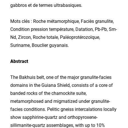
gabbros et de termes ultrabasiques.
Mots clés : Roche métamorphique, Faciès granulite,
Condition pression température, Datation, Pb-Pb, Sm-
Nd, Zircon, Roche totale, Paléoprotérozoïque,
Suriname, Bouclier guyanais.
Abstract
The Bakhuis belt, one of the major granulite-facies
domains in the Guiana Shield, consists of a core of
banded rocks of the charnockite suite,
metamorphosed and migmatized under granulite-
facies conditions. Pelitic gneiss intercalations locally
show sapphirine-quartz and orthopyroxene-
sillimanite-quartz assemblages, with up to 10%