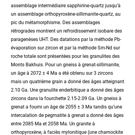
assemblage intermédiaire sapphirine-quartz jusqu’à
un assemblage orthopyroxène-sillimanite-quartz, au
pic du métamorphisme. Des assemblages
rétrogrades montrent un refroidissement isobare des
paragenèses UHT. Des datations par la méthode Pb-
évaporation sur zircon et par la méthode Sm-Nd sur
roche totale sont présentées pour les granulites des
Monts Bakhuis. Pour un gneiss à grenat-sillimanite,
un âge à 2072 ± 4 Ma a été obtenu sur 3 zircons
mais un quatrième grain a donné des âges atteignant
2.10 Ga. Une granulite enderbitique a donné des âges
zircons dans la fourchette 2.15-2.09 Ga. Un gneiss à
grenat a fourni un âge de 2055 ± 3 Ma tandis qu’une
intercalation de pegmatite à grenat a donné des âges
entre 2085 Ma et 2058 Ma. Un granite à
orthopyroxène, à faciès mylonitique (une charnockite