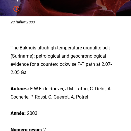
28 juillet 2003
The Bakhuis ultrahigh-temperature granulite belt
(Suriname): petrological and geochronological
evidence for a counterclockwise P-T path at 2.07-
2.05 Ga
Auteurs:
E.W.F. de Roever, J.M. Lafon, C. Delor, A.
Cocherie, P. Rossi, C. Guerrot, A. Potrel
Année:
2003
Numéro revue:
2