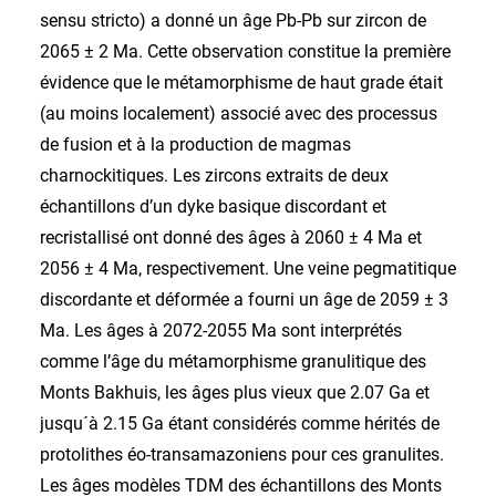
sensu stricto) a donné un âge Pb-Pb sur zircon de
2065 ± 2 Ma. Cette observation constitue la première
évidence que le métamorphisme de haut grade était
(au moins localement) associé avec des processus
de fusion et à la production de magmas
charnockitiques. Les zircons extraits de deux
échantillons d’un dyke basique discordant et
recristallisé ont donné des âges à 2060 ± 4 Ma et
2056 ± 4 Ma, respectivement. Une veine pegmatitique
discordante et déformée a fourni un âge de 2059 ± 3
Ma. Les âges à 2072-2055 Ma sont interprétés
comme l’âge du métamorphisme granulitique des
Monts Bakhuis, les âges plus vieux que 2.07 Ga et
jusqu´à 2.15 Ga étant considérés comme hérités de
protolithes éo-transamazoniens pour ces granulites.
Les âges modèles TDM des échantillons des Monts