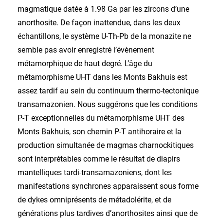
magmatique datée à 1.98 Ga par les zircons d’une
anorthosite. De façon inattendue, dans les deux
échantillons, le système U-Th-Pb de la monazite ne
semble pas avoir enregistré l’évènement
métamorphique de haut degré. L’âge du
métamorphisme UHT dans les Monts Bakhuis est
assez tardif au sein du continuum thermo-tectonique
transamazonien. Nous suggérons que les conditions
P-T exceptionnelles du métamorphisme UHT des
Monts Bakhuis, son chemin P-T antihoraire et la
production simultanée de magmas charnockitiques
sont interprétables comme le résultat de diapirs
mantelliques tardi-transamazoniens, dont les
manifestations synchrones apparaissent sous forme
de dykes omniprésents de métadolérite, et de
générations plus tardives d’anorthosites ainsi que de