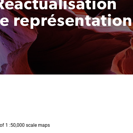
 Réactualisation
de représentation
 of 1 :50,000 scale maps