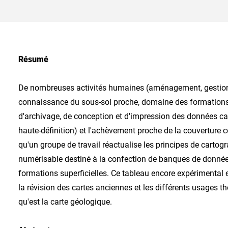
Résumé
De nombreuses activités humaines (aménagement, gestion de
connaissance du sous-sol proche, domaine des formations s
d'archivage, de conception et d'impression des données car
haute-définition) et l'achèvement proche de la couverture c
qu'un groupe de travail réactualise les principes de cartogr
numérisable destiné à la confection de banques de donnée
formations superficielles. Ce tableau encore expérimental 
la révision des cartes anciennes et les différents usages 
qu'est la carte géologique.