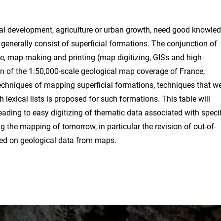
al development, agriculture or urban growth, need good knowle
 generally consist of superficial formations. The conjunction of
ge, map making and printing (map digitizing, GISs and high-
ion of the 1:50,000-scale geological map coverage of France,
 techniques of mapping superficial formations, techniques that w
h lexical lists is proposed for such formations. This table will
ading to easy digitizing of thematic data associated with specif
 the mapping of tomorrow, in particular the revision of out-of-
sed on geological data from maps.