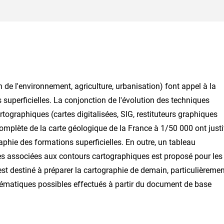
 l'environnement, agriculture, urbanisation) font appel à la
uperficielles. La conjonction de l'évolution des techniques
tographiques (cartes digitalisées, SIG, restituteurs graphiques
omplète de la carte géologique de la France à 1/50 000 ont justi
aphie des formations superficielles. En outre, un tableau
s associées aux contours cartographiques est proposé pour les
est destiné à préparer la cartographie de demain, particulièreme
thématiques possibles effectués à partir du document de base