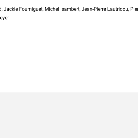
, Jackie Foumiguet, Michel Isambert, Jean-Pierre Lautridou, Pie
Meyer