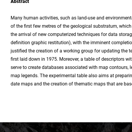
Abstract
Many human activities, such as land-use and environment
of the first few metres of the geological substratum, which
the arrival of new computerized techniques for data stora
definition graphic restitution), with the imminent complet
justified the creation of a working group for updating the
first laid down in 1975. Moreover, a table of descriptors wit
serve to create databases associated with map contours, le
map legends. The experimental table also aims at preparing
date maps and the creation of thematic maps that are ba