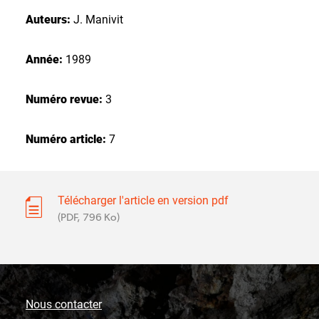
Auteurs:
J. Manivit
Année:
1989
Numéro revue:
3
Numéro article:
7
Télécharger l'article en version pdf
(PDF, 796 Ko)
Nous contacter