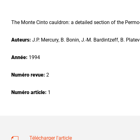
The Monte Cinto cauldron: a detailed section of the Permo-
Auteurs:
J.P. Mercury, B. Bonin, J.-M. Bardintzeff, B. Plate
Année:
1994
Numéro revue:
2
Numéro article:
1
Télécharger l'article