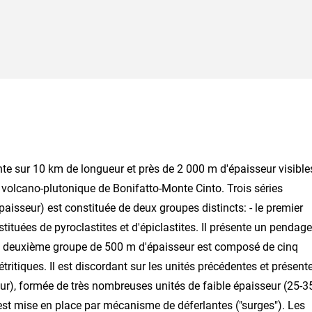
nte sur 10 km de longueur et près de 2 000 m d'épaisseur visible
 volcano-plutonique de Bonifatto-Monte Cinto. Trois séries
épaisseur) est constituée de deux groupes distincts: - le premier
tituées de pyroclastites et d'épiclastites. Il présente un pendage
 - le deuxième groupe de 500 m d'épaisseur est composé de cinq
ritiques. Il est discordant sur les unités précédentes et présent
r), formée de très nombreuses unités de faible épaisseur (25-3
st mise en place par mécanisme de déferlantes ("surges"). Les