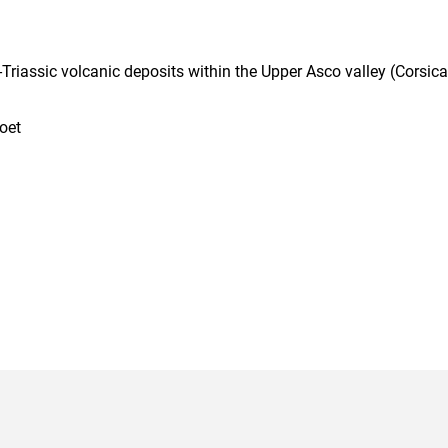
Triassic volcanic deposits within the Upper Asco valley (Corsica
voet