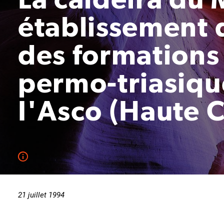
établissement d
des formations
permo-triasique
I'Asco (Haute C
21 juillet 1994