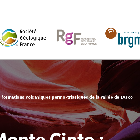
s formations volcaniques permo-triasiques de la vallée de I'Asco
Monte Cinto :