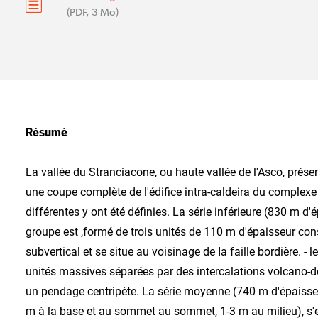
(PDF, 3 Mo)
Résumé
La vallée du Stranciacone, ou haute vallée de l'Asco, prése
une coupe complète de l'édifice intra-caldeira du complexe
différentes y ont été définies. La série inférieure (830 m d'
groupe est ,formé de trois unités de 110 m d'épaisseur cons
subvertical et se situe au voisinage de Ia faille bordière.
unités massives séparées par des intercalations volcano-dét
un pendage centripète. La série moyenne (740 m d'épaisseu
m à la base et au sommet au sommet, 1-3 m au milieu), s'e