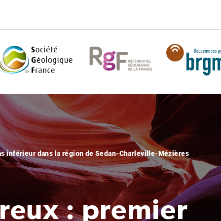
ias inférieur dans la région de Sedan-Charleville-Mézières
rreux : premier