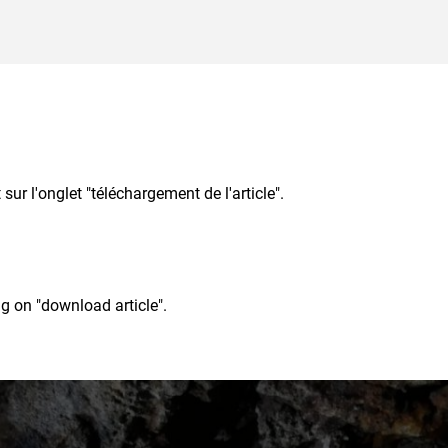
ur l'onglet "téléchargement de l'article".
ng on "download article".