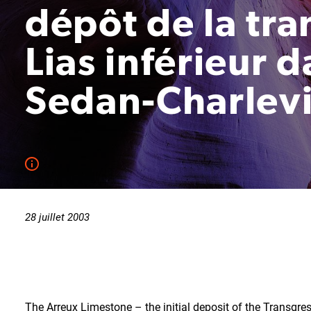
dépôt de la tra
Lias inférieur 
Sedan-Charlevi
28 juillet 2003
The Arreux Limestone – the initial deposit of the Transgres