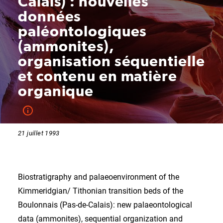
Calais) : nouvelles
données
paléontologiques
(ammonites),
organisation séquentielle
et contenu en matière
organique
21 juillet 1993
Biostratigraphy and palaeoenvironment of the
Kimmeridgian/ Tithonian transition beds of the
Boulonnais (Pas-de-Calais): new palaeontological
data (ammonites), sequential organization and