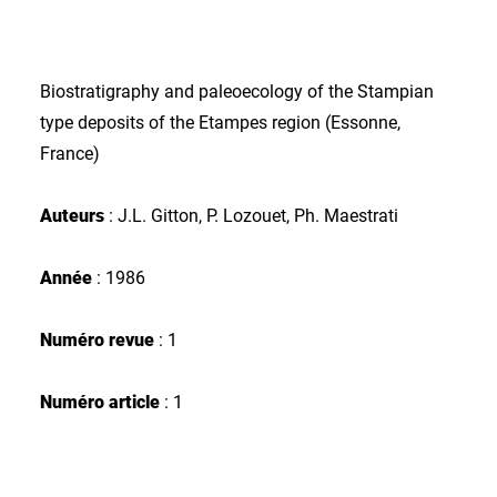
Biostratigraphy and paleoecology of the Stampian
type deposits of the Etampes region (Essonne,
France)
Auteurs
: J.L. Gitton, P. Lozouet, Ph. Maestrati
Année
: 1986
Numéro revue
: 1
Numéro article
: 1