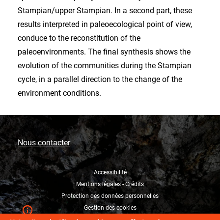
Stampian/upper Stampian. In a second part, these
results interpreted in paleoecological point of view,
conduce to the reconstitution of the
paleoenvironments. The final synthesis shows the
evolution of the communities during the Stampian
cycle, in a parallel direction to the change of the
environment conditions.
Nous contacter
Accessibilité
Mentions légales - Crédits
Protection des données personnelles
Gestion des cookies