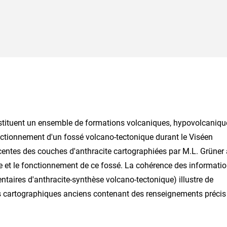
nstituent un ensemble de formations volcaniques, hypovolcaniqu
onctionnement d'un fossé volcano-tectonique durant le Viséen
écentes des couches d'anthracite cartographiées par M.L. Grüner
ie et le fonctionnement de ce fossé. La cohérence des informati
taires d'anthracite-synthèse volcano-tectonique) illustre de
s cartographiques anciens contenant des renseignements précis