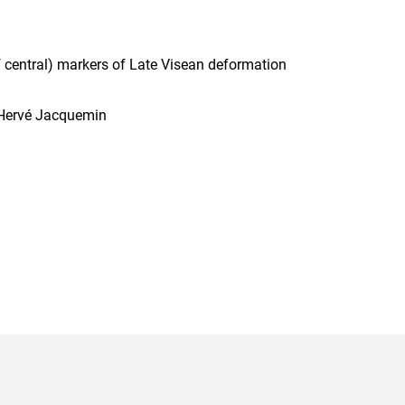
f central) markers of Late Visean deformation
 Hervé Jacquemin