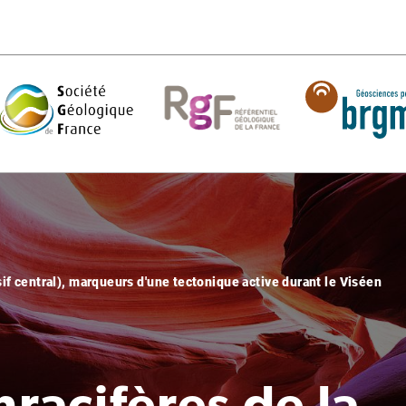
if central), marqueurs d'une tectonique active durant le Viséen
hracifères de la