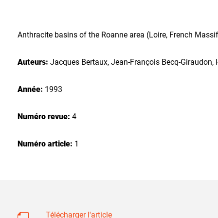
Anthracite basins of the Roanne area (Loire, French Massi
Auteurs:
Jacques Bertaux, Jean-François Becq-Giraudon,
Année:
1993
Numéro revue:
4
Numéro article:
1
Télécharger l'article