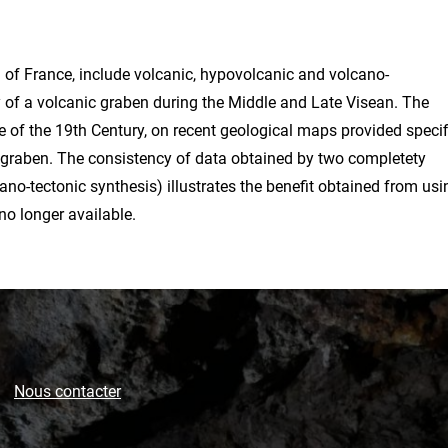
l of France, include volcanic, hypovolcanic and volcano-
y of a volcanic graben during the Middle and Late Visean. The
e of the 19th Century, on recent geological maps provided specif
graben. The consistency of data obtained by two completety
no-tectonic synthesis) illustrates the benefit obtained from usi
no longer available.
Nous contacter