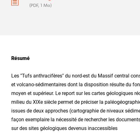
(PDF, 1 Mo)
Résumé
Les "Tufs anthracifères" du nord-est du Massif central co
et volcano-sédimentaires dont la disposition résulte du f
moyen et supérieur. Le report sur les cartes géologiques r
milieu du XIXe siècle permet de préciser la paléogéograph
issues de deux approches (cartographie de niveaux sédimen
façon exemplaire la nécessité de rechercher les document
sur des sites géologiques devenus inaccessibles