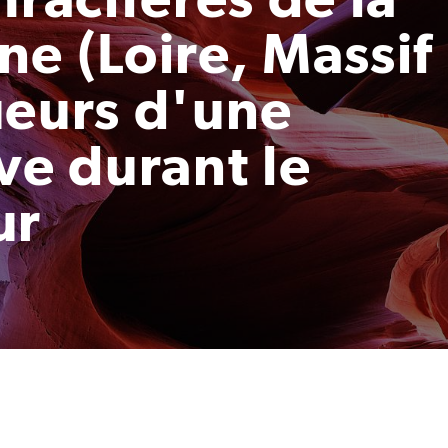
e (Loire, Massif
ueurs d'une
ve durant le
ur