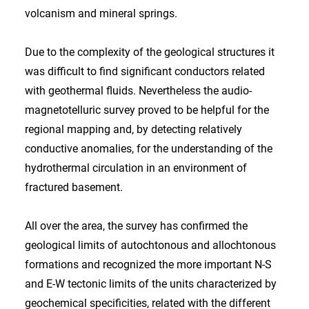
volcanism and mineral springs.
Due to the complexity of the geological structures it
was difficult to find significant conductors related
with geothermal fluids. Nevertheless the audio-
magnetotelluric survey proved to be helpful for the
regional mapping and, by detecting relatively
conductive anomalies, for the understanding of the
hydrothermal circulation in an environment of
fractured basement.
All over the area, the survey has confirmed the
geological limits of autochtonous and allochtonous
formations and recognized the more important N-S
and E-W tectonic limits of the units characterized by
geochemical specificities, related with the different