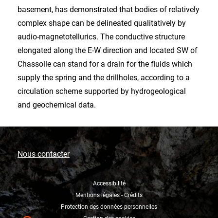
basement, has demonstrated that bodies of relatively
complex shape can be delineated qualitatively by
audio-magnetotellurics. The conductive structure
elongated along the E-W direction and located SW of
Chassolle can stand for a drain for the fluids which
supply the spring and the drillholes, according to a
circulation scheme supported by hydrogeological
and geochemical data.
Nous contacter
Accessibilité
Mentions légales - Crédits
Protection des données personnelles