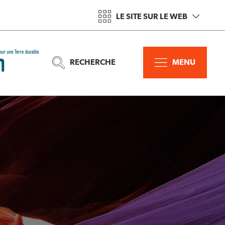
LE SITE SUR LE WEB
RECHERCHE
MENU