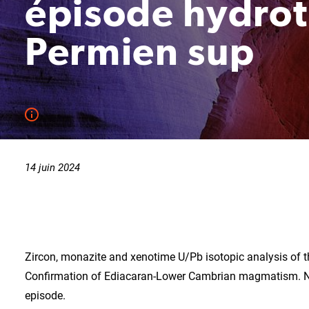
épisode hydro
Permien sup
14 juin 2024
Zircon, monazite and xenotime U/Pb isotopic analysis of 
Confirmation of Ediacaran-Lower Cambrian magmatism. N
episode.