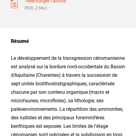
Télécharger l'article
(PDF, 2 Mo)
Résumé
Le développement de la transgression cénomanienne
est analysé sur la bordure nord-occidentale du Bassin
d'Aquitaine (Charentes) à travers la succession de
sept unités biolithostratigraphiques, caractérisée
chacune par son contenu organique (macro et
microfaunes, microflores), sa lithologie, ses
paléoenvironnements. La répartition des ammonites,
des rudistes et des principaux foraminifères
benthiques est exposée. Les limites de l'étage
cénomanien sont précisées et la subdivision en trois