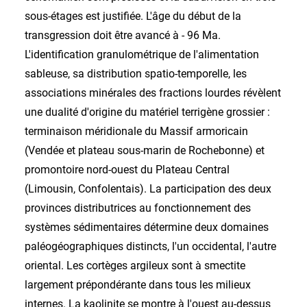
sous-étages est justifiée. L'âge du début de la
transgression doit être avancé à - 96 Ma.
L'identification granulométrique de l'alimentation
sableuse, sa distribution spatio-temporelle, les
associations minérales des fractions lourdes révèlent
une dualité d'origine du matériel terrigène grossier :
terminaison méridionale du Massif armoricain
(Vendée et plateau sous-marin de Rochebonne) et
promontoire nord-ouest du Plateau Central
(Limousin, Confolentais). La participation des deux
provinces distributrices au fonctionnement des
systèmes sédimentaires détermine deux domaines
paléogéographiques distincts, l'un occidental, l'autre
oriental. Les cortèges argileux sont à smectite
largement prépondérante dans tous les milieux
internes. La kaolinite se montre à l'ouest au-dessus