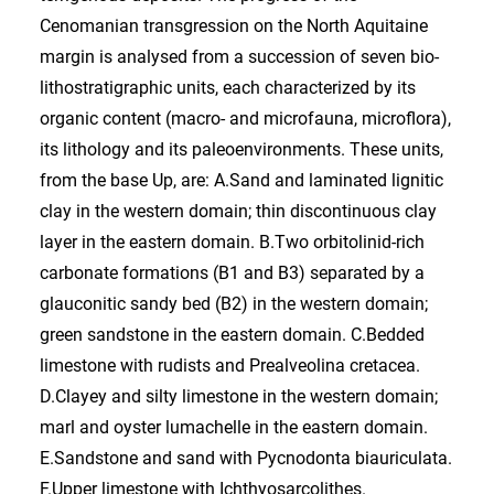
Cenomanian transgression on the North Aquitaine
margin is analysed from a succession of seven bio-
lithostratigraphic units, each characterized by its
organic content (macro- and microfauna, microflora),
its lithology and its paleoenvironments. These units,
from the base Up, are: A.Sand and laminated lignitic
clay in the western domain; thin discontinuous clay
layer in the eastern domain. B.Two orbitolinid-rich
carbonate formations (B1 and B3) separated by a
glauconitic sandy bed (B2) in the western domain;
green sandstone in the eastern domain. C.Bedded
limestone with rudists and Prealveolina cretacea.
D.Clayey and silty limestone in the western domain;
marl and oyster lumachelle in the eastern domain.
E.Sandstone and sand with Pycnodonta biauriculata.
F.Upper limestone with Ichthyosarcolithes.