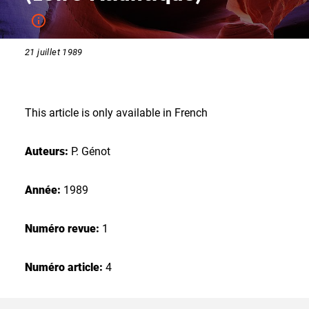
21 juillet 1989
This article is only available in French
Auteurs:
P. Génot
Année:
1989
Numéro revue:
1
Numéro article:
4