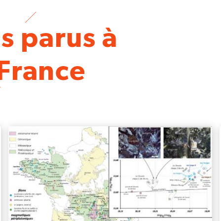
es parus à
 France