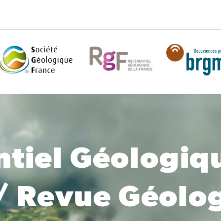
ntiel Géologiqu
/ Revue Géolog