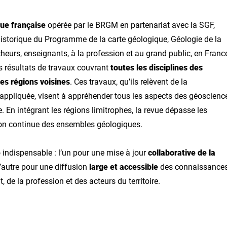
gue française
opérée par le BRGM en partenariat avec la SGF,
historique du Programme de la carte géologique, Géologie de la
eurs, enseignants, à la profession et au grand public, en Franc
es résultats de travaux couvrant
toutes les disciplines des
ses régions voisines
. Ces travaux, qu’ils relèvent de la
ppliquée, visent à appréhender tous les aspects des géoscienc
e. En intégrant les régions limitrophes, la revue dépasse les
ion continue des ensembles géologiques.
indispensable : l’un pour une mise à jour
collaborative de la
 l’autre pour une diffusion
large et accessible
des connaissance
 de la profession et des acteurs du territoire.