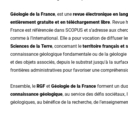
Géologie de la France
, est une
revue électronique en lan
entièrement gratuite et en téléchargement libre
. Revue 
France est référencée dans SCOPUS et s’adresse aux cherch
comme à l’international. Elle a pour vocation de diffuser l
Sciences de la Terre
, concernant le
territoire français et 
connaissance géologique fondamentale ou de la géologie a
et des objets associés, depuis le substrat jusqu'à la surfac
frontières administratives pour favoriser une compréhens
Ensemble, le
RGF
et
Géologie de la France
forment un duo 
connaissance géologique
, au service des défis sociétaux,
géologiques, au bénéfice de la recherche, de l’enseignement,