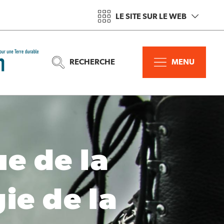
LE SITE SUR LE WEB
RECHERCHE
MENU
e de la
ie de la