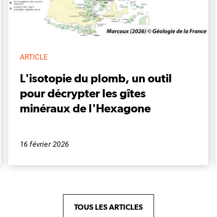
ARTICLE
L'isotopie du plomb, un outil
pour décrypter les gîtes
minéraux de l'Hexagone
16 février 2026
TOUS LES ARTICLES