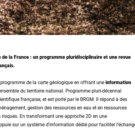
 de la France : un programme pluridisciplinaire et une revue
ançais.
 programme de la carte géologique en offrant une
information
’ensemble du territoire national. Programme pluri-décennal
ntifique française, et est porté par le BRGM. Il répond à des
aménagement, gestion des ressources en eau et en ressources
es risques. En transformant une approche 2D en une
appuie sur un système d’information dédié pour faciliter l’échang