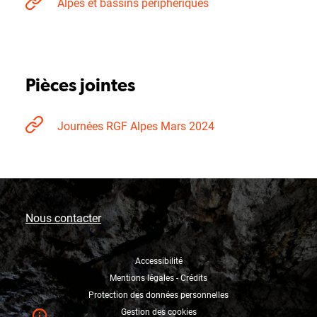
Alpes et bassins périphériques
Pièces jointes
Journées RGF Alpes Mars 2024
Nous contacter
Accessibilité
Mentions légales - Crédits
Protection des données personnelles
Gestion des cookies