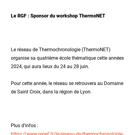
Le RGF : Sponsor du workshop ThermoNET
Le réseau de Thermochronologie (ThermoNET)
organise sa quatrième école thématique cette années
2024, qui aura lieux du 24 au 28 juin.
Pour cette année, le réseau se retrouvera au Domaine
de Saint Croix, dans la région de Lyon.
Plus d’infos :
https://www.regef.fr/le-reseau-de-thermochronologie-