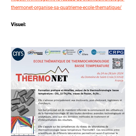
thermonet-organise-sa-quatrieme-ecole-thematique/
Visuel: